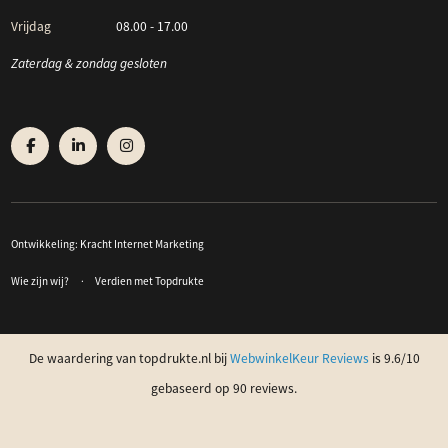
Vrijdag
08.00 - 17.00
Zaterdag & zondag gesloten
Ontwikkeling:
Kracht Internet Marketing
Wie zijn wij?
Verdien met Topdrukte
De waardering van topdrukte.nl bij
WebwinkelKeur Reviews
is 9.6/10
gebaseerd op 90 reviews.