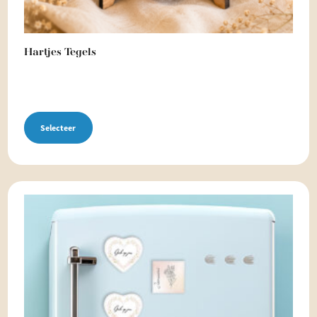
Hartjes Tegels
Selecteer