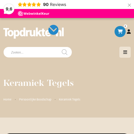
×
90
Reviews
9,6
0
Producten
zoeken
Keramiek Tegels
Home
·
Persoonlijke Boodschap
·
Keramiek Tegels