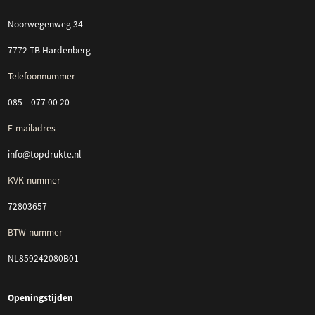
Noorwegenweg 34
7772 TB Hardenberg
Telefoonnummer
085 – 077 00 20
E-mailadres
info@topdrukte.nl
KVK-nummer
72803657
BTW-nummer
NL859242080B01
Openingstijden