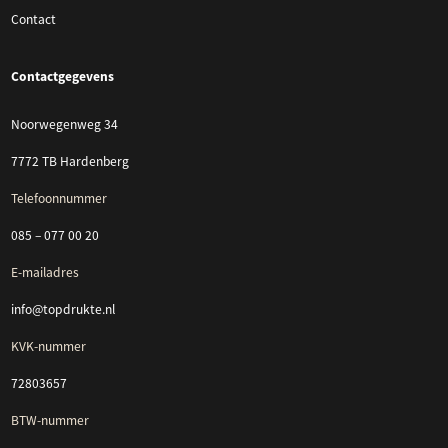
Contact
Contactgegevens
Noorwegenweg 34
7772 TB Hardenberg
Telefoonnummer
085 – 077 00 20
E-mailadres
info@topdrukte.nl
KVK-nummer
72803657
BTW-nummer