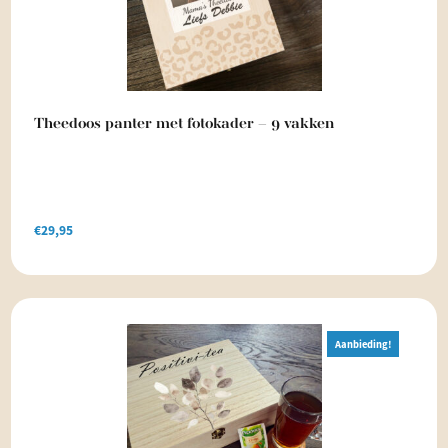
Theedoos panter met fotokader – 9 vakken
€
29,95
Aanbieding!