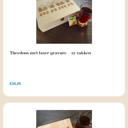
Theedoos met laser gravure – 12 vakken
€
34,95