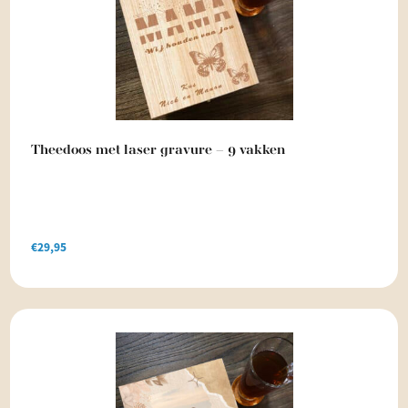
Theedoos met laser gravure – 9 vakken
€
29,95