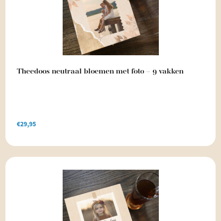
Theedoos neutraal bloemen met foto – 9 vakken
€
29,95