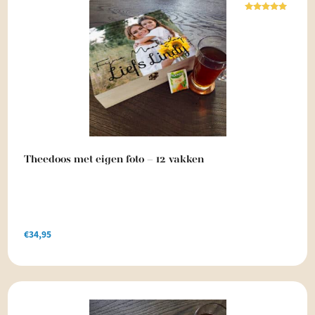
Waardering
5.00
uit 5
Theedoos met eigen foto – 12 vakken
€
34,95