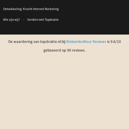
Ontwikkeling:
Kracht Internet Marketing
Wie zijn wij?
Verdien met Topdrukte
De waardering van topdrukte.nl bij
WebwinkelKeur Reviews
is 9.6/10
gebaseerd op 90 reviews.