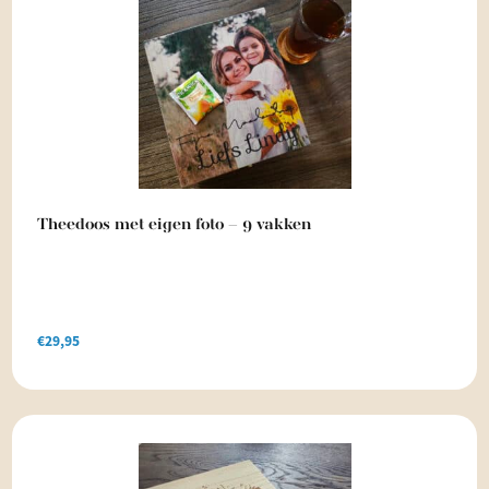
Theedoos met eigen foto – 9 vakken
€
29,95