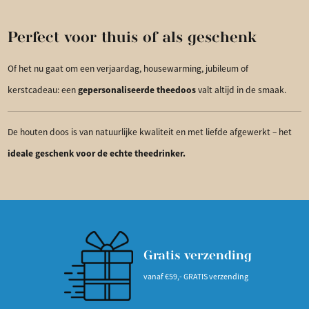
Perfect voor thuis of als geschenk
Of het nu gaat om een verjaardag, housewarming, jubileum of
gepersonaliseerde theedoos
kerstcadeau: een
valt altijd in de smaak.
De houten doos is van natuurlijke kwaliteit en met liefde afgewerkt – het
ideale geschenk voor de echte theedrinker.
Gratis verzending
vanaf €59,- GRATIS verzending