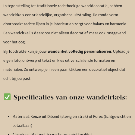
In tegenstelling tot traditionele rechthoekige wanddecoratie, hebben
wandcirkels een vriendelijke, organische uitstraling. De ronde vorm
doorbreekt rechte lijnen in je interieur en zorgt voor balans en harmonie.
Een wandcirkel is daardoor niet alleen decoratief, maar ook rustgevend
voor het oog.
wandcirkel volledig personaliseren
Bij Topdrukte kun je jouw
. Upload je
eigen foto, ontwerp of tekst en kies uit verschillende formaten en
materialen. Zo ontwerp je in een paar klikken een decoratief object dat
echt bij jou past.
Specificaties van onze wandcirkels:
Materiaal: Keuze uit Dibond (stevig en strak) of Forex (lichtgewicht en
betaalbaar)
Afwerking: Mat met haarscherpe printkwaliteit