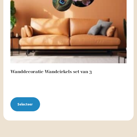
Wanddecoratie Wandcirkels set van 3
Selecteer