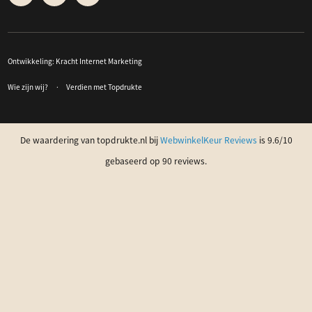
Ontwikkeling:
Kracht Internet Marketing
Wie zijn wij?
Verdien met Topdrukte
De waardering van topdrukte.nl bij
WebwinkelKeur Reviews
is 9.6/10
gebaseerd op 90 reviews.