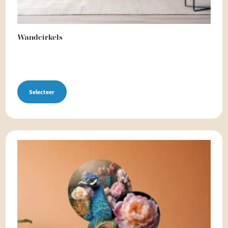
Wandcirkels
Selecteer