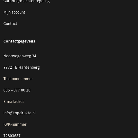
Garantie/Klachtenregeling
Mijn account
Contact
Contactgegevens
Noorwegenweg 34
7772 TB Hardenberg
Telefoonnummer
085 – 077 00 20
E-mailadres
info@topdrukte.nl
KVK-nummer
72803657