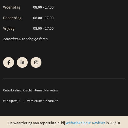
Woensdag
08.00 - 17.00
Donderdag
08.00 - 17.00
Vrijdag
08.00 - 17.00
Zaterdag & zondag gesloten
Ontwikkeling:
Kracht Internet Marketing
Wie zijn wij?
Verdien met Topdrukte
De waardering van topdrukte.nl bij
WebwinkelKeur Reviews
is 9.6/10