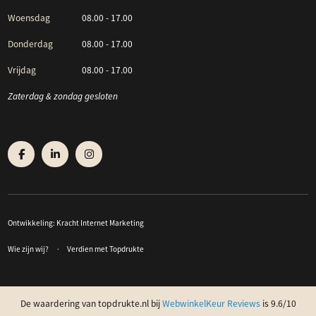
Woensdag
08.00 - 17.00
Donderdag
08.00 - 17.00
Vrijdag
08.00 - 17.00
Zaterdag & zondag gesloten
Ontwikkeling:
Kracht Internet Marketing
Wie zijn wij?
Verdien met Topdrukte
De waardering van topdrukte.nl bij
WebwinkelKeur Reviews
is 9.6/10