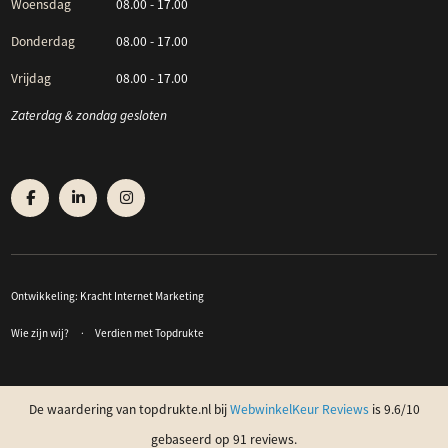
Woensdag
08.00 - 17.00
Donderdag
08.00 - 17.00
Vrijdag
08.00 - 17.00
Zaterdag & zondag gesloten
Ontwikkeling:
Kracht Internet Marketing
Wie zijn wij?
Verdien met Topdrukte
De waardering van topdrukte.nl bij
WebwinkelKeur Reviews
is 9.6/10
gebaseerd op 91 reviews.