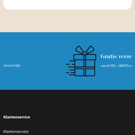
Gratis verzendin
nlijk.
vanaf €59,- GRATIS verzending
Klantenservice
Klantenservice