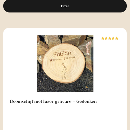
Filter
Waardering
5.00
uit 5
Boomschijf met laser gravure – Gedenken