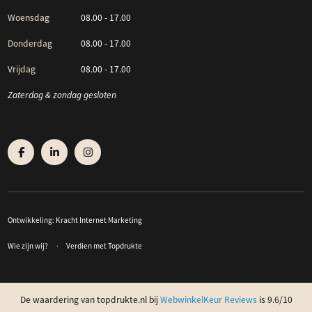
Woensdag
08.00 - 17.00
Donderdag
08.00 - 17.00
Vrijdag
08.00 - 17.00
Zaterdag & zondag gesloten
Ontwikkeling:
Kracht Internet Marketing
Wie zijn wij?
Verdien met Topdrukte
De waardering van topdrukte.nl bij
WebwinkelKeur Reviews
is 9.6/10