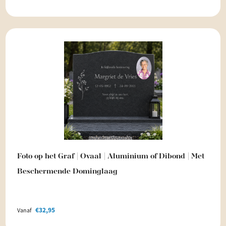
Foto op het Graf | Ovaal | Aluminium of Dibond | Met
Beschermende Dominglaag
€
32,95
Vanaf