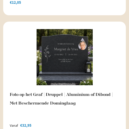
€
12,05
Foto op het Graf | Druppel | Aluminium of Dibond |
Met Beschermende Dominglaag
€
32,95
Vanaf