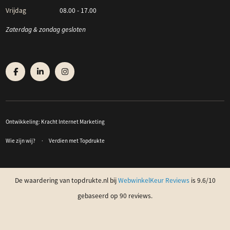
Vrijdag
08.00 - 17.00
Zaterdag & zondag gesloten
Ontwikkeling:
Kracht Internet Marketing
Wie zijn wij?
Verdien met Topdrukte
De waardering van topdrukte.nl bij
WebwinkelKeur Reviews
is 9.6/10
gebaseerd op 90 reviews.