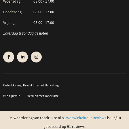
Woensdag
08.00 - 17.00
Donderdag
08.00 - 17.00
Vrijdag
08.00 - 17.00
Zaterdag & zondag gesloten
Ontwikkeling:
Kracht Internet Marketing
Wie zijn wij?
Verdien met Topdrukte
De waardering van topdrukte.nl bij
WebwinkelKeur Reviews
is 9.6/10
gebaseerd op 91 reviews.