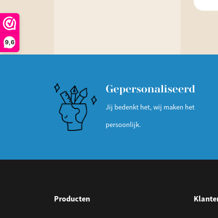
9,6
Gepersonaliseerd
Jij bedenkt het, wij maken het
persoonlijk.
Producten
Klante