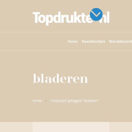
Home
Naambordjes
Wanddecorat
bladeren
Home
·
Producten getagged “bladeren”