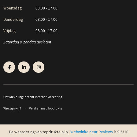
Woensdag
08.00 - 17.00
Donderdag
08.00 - 17.00
Vrijdag
08.00 - 17.00
Zaterdag & zondag gesloten
Ontwikkeling:
Kracht Internet Marketing
Wie zijn wij?
Verdien met Topdrukte
De waardering van topdrukte.nl bij
WebwinkelKeur Reviews
is 9.6/10