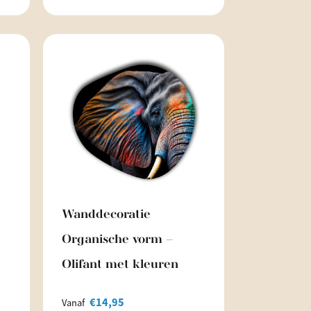
Wanddecoratie
Organische vorm –
Olifant met kleuren
€
14,95
Vanaf