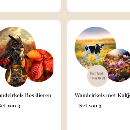
ndcirkels Bos dieren
Wandcirkels met Kalfj
Set van 3
– Set van 3