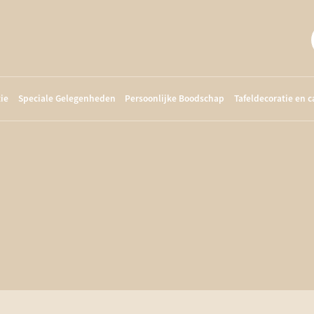
ie
Speciale Gelegenheden
Persoonlijke Boodschap
Tafeldecoratie en 