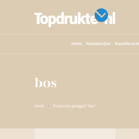
Home
Naambordjes
Wanddecorat
bos
Home
·
Producten getagged “bos”