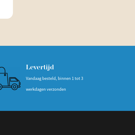
Levertijd
Vandaag besteld, binnen 1 tot 3
werkdagen verzonden