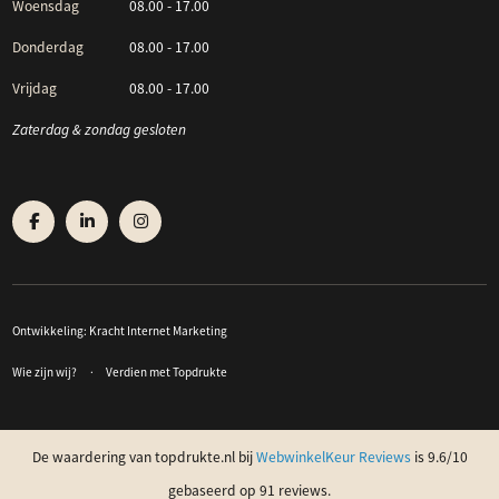
Woensdag
08.00 - 17.00
Donderdag
08.00 - 17.00
Vrijdag
08.00 - 17.00
Zaterdag & zondag gesloten
Ontwikkeling:
Kracht Internet Marketing
Wie zijn wij?
Verdien met Topdrukte
De waardering van topdrukte.nl bij
WebwinkelKeur Reviews
is 9.6/10
gebaseerd op 91 reviews.