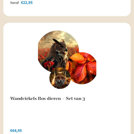
€
22,95
Vanaf
Wandcirkels Bos dieren – Set van 3
€
64,95