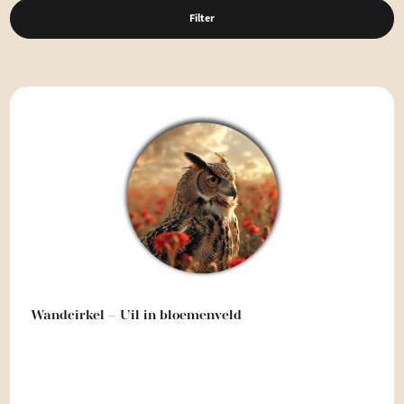
Filter
Wandcirkel – Uil in bloemenveld