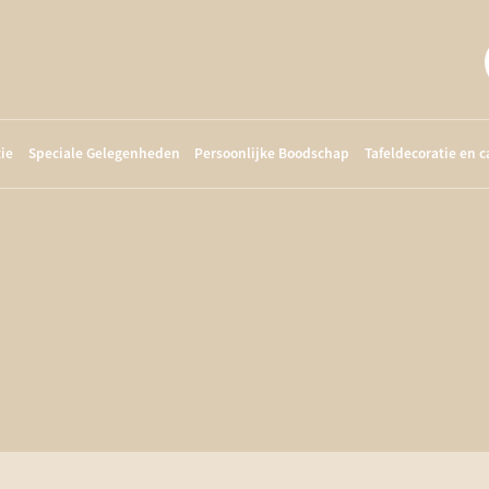
ie
Speciale Gelegenheden
Persoonlijke Boodschap
Tafeldecoratie en 