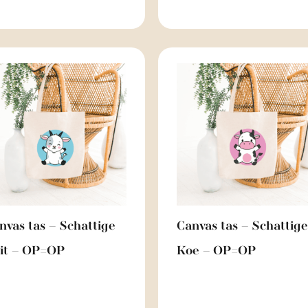
nvas tas – Schattige
Canvas tas – Schattige
it – OP=OP
Koe – OP=OP