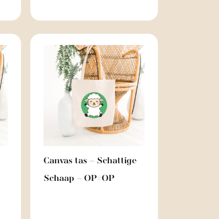
Canvas tas – Schattige
Schaap – OP=OP