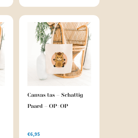
Canvas tas – Schattig
Paard – OP=OP
€
6,95