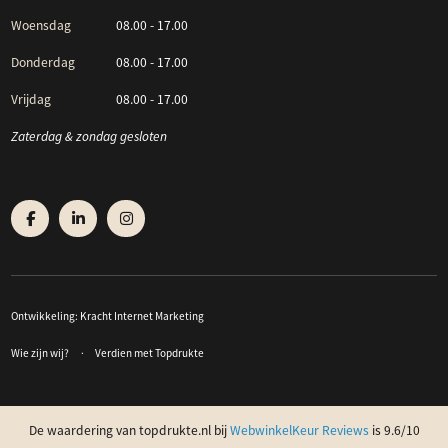
Woensdag
08.00 - 17.00
Donderdag
08.00 - 17.00
Vrijdag
08.00 - 17.00
Zaterdag & zondag gesloten
Ontwikkeling:
Kracht Internet Marketing
Wie zijn wij?
Verdien met Topdrukte
De waardering van topdrukte.nl bij
WebwinkelKeur Reviews
is 9.6/10