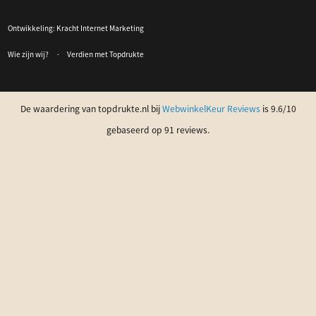
Ontwikkeling:
Kracht Internet Marketing
Wie zijn wij?
Verdien met Topdrukte
De waardering van topdrukte.nl bij
WebwinkelKeur Reviews
is 9.6/10
gebaseerd op 91 reviews.