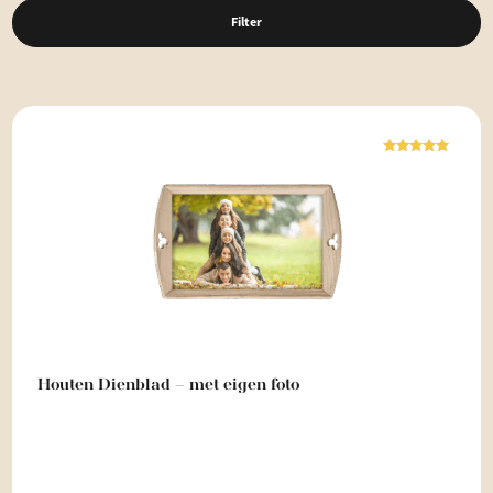
Filter
Waardering
5.00
uit 5
Houten Dienblad – met eigen foto