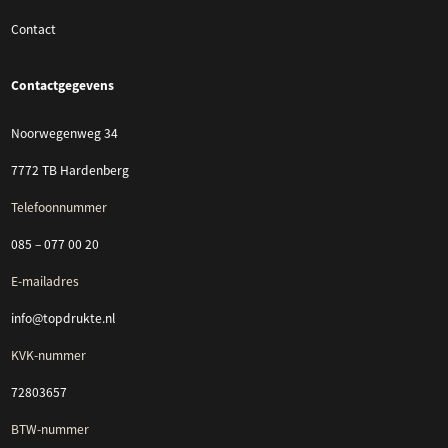
Contact
Contactgegevens
Noorwegenweg 34
7772 TB Hardenberg
Telefoonnummer
085 – 077 00 20
E-mailadres
info@topdrukte.nl
KVK-nummer
72803657
BTW-nummer