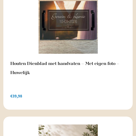
Houten Dienblad met handvaten – Met eigen foto –
Huwelijk
€
39,98