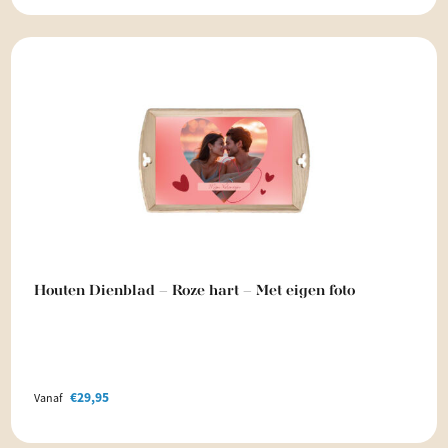
Houten Dienblad – Roze hart – Met eigen foto
€
29,95
Vanaf