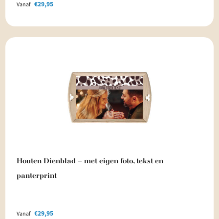
€
29,95
Vanaf
Houten Dienblad – met eigen foto, tekst en
panterprint
€
29,95
Vanaf