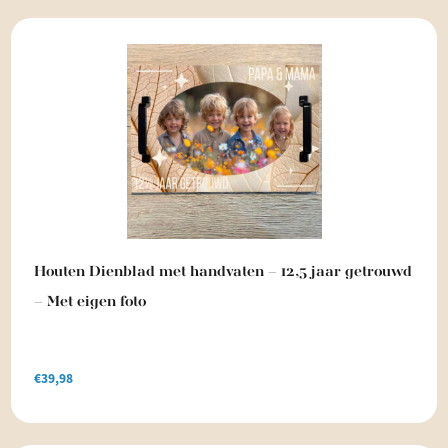
Houten Dienblad met handvaten – 12,5 jaar getrouwd
– Met eigen foto
€
39,98