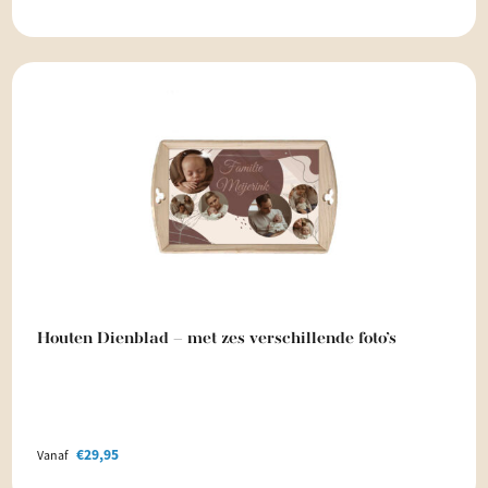
Houten Dienblad – met zes verschillende foto’s
€
29,95
Vanaf