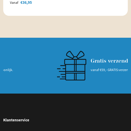
€
36,95
Vanaf
Gratis verzending
jk.
vanaf €59,- GRATIS verzending
Klantenservice