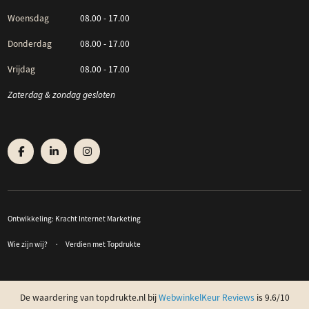
Woensdag
08.00 - 17.00
Donderdag
08.00 - 17.00
Vrijdag
08.00 - 17.00
Zaterdag & zondag gesloten
Ontwikkeling:
Kracht Internet Marketing
Wie zijn wij?
Verdien met Topdrukte
De waardering van topdrukte.nl bij
WebwinkelKeur Reviews
is 9.6/10