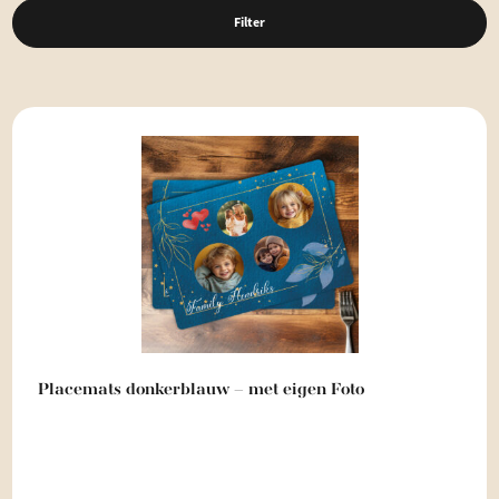
Filter
Placemats donkerblauw – met eigen Foto