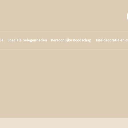
ie
Speciale Gelegenheden
Persoonlijke Boodschap
Tafeldecoratie en 