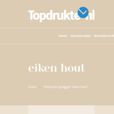
Home
Naambordjes
Wanddecorat
eiken hout
Home
·
Producten getagged “eiken hout”