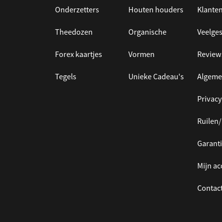
Onderzetters
Houten houders
Klanten
Theedozen
Organische
Veelges
Forex kaartjes
Vormen
Review
Tegels
Unieke Cadeau's
Algeme
Privacy
Ruilen
Garanti
Mijn a
Contac