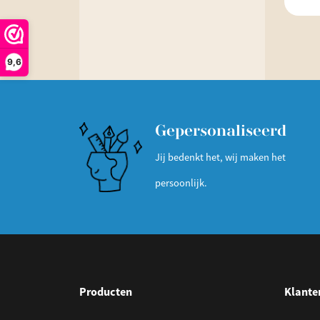
9,6
Gepersonaliseerd
Jij bedenkt het, wij maken het
persoonlijk.
Producten
Klante