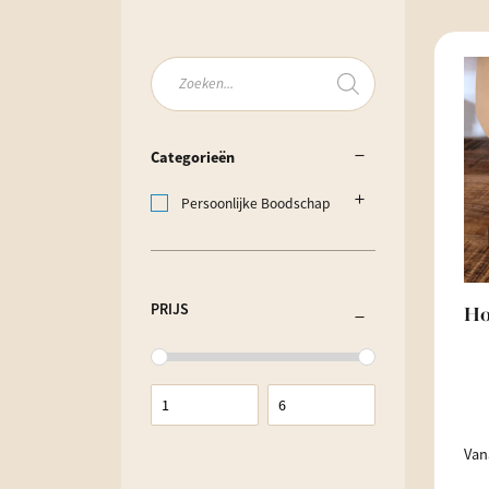
Producten
zoeken
Categorieën
Persoonlijke Boodschap
PRIJS
Ho
Van