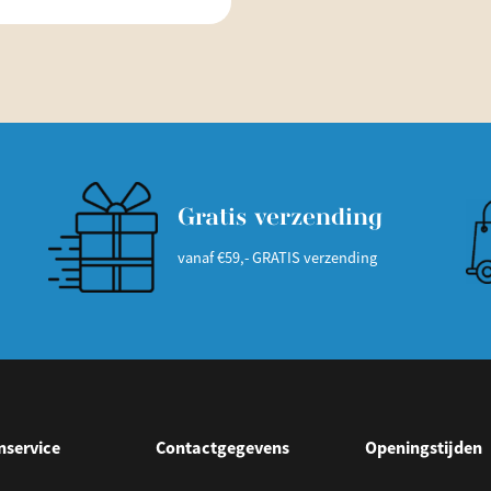
Gratis verzending
vanaf €59,- GRATIS verzending
nservice
Contactgegevens
Openingstijden