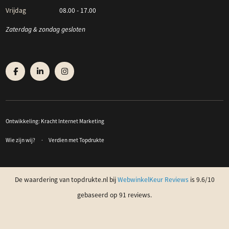
Vrijdag
08.00 - 17.00
Zaterdag & zondag gesloten
Ontwikkeling:
Kracht Internet Marketing
Wie zijn wij?
Verdien met Topdrukte
De waardering van topdrukte.nl bij
WebwinkelKeur Reviews
is 9.6/10
gebaseerd op 91 reviews.