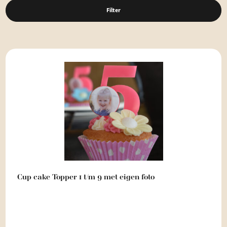
Filter
Cup cake Topper 1 t/m 9 met eigen foto