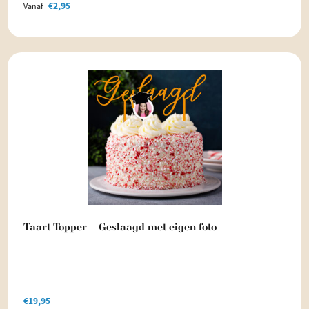
€
2,95
Vanaf
Taart Topper – Geslaagd met eigen foto
€
19,95