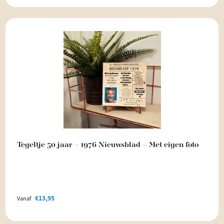
Tegeltje 50 jaar – 1976 Nieuwsblad – Met eigen foto
€
13,95
Vanaf