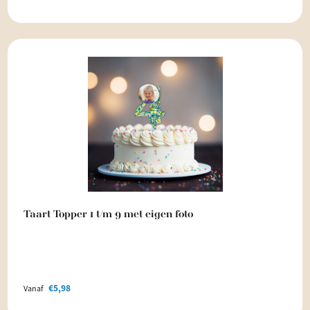
Taart Topper 1 t/m 9 met eigen foto
€
5,98
Vanaf