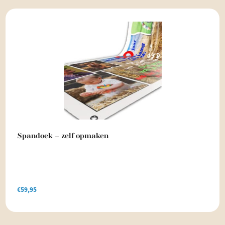
Spandoek – zelf opmaken
€
59,95