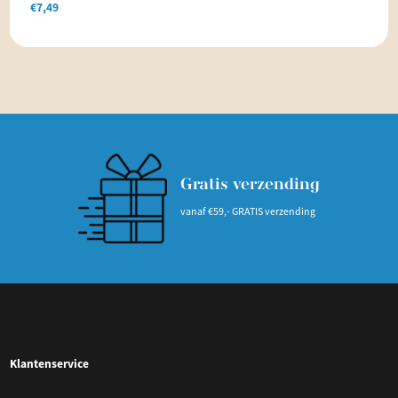
€
7,49
Gratis verzending
vanaf €59,- GRATIS verzending
Klantenservice