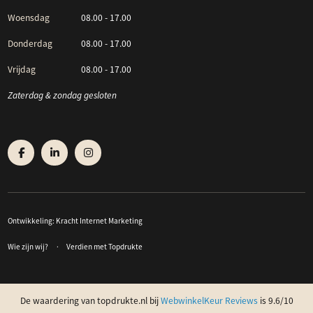
Woensdag
08.00 - 17.00
Donderdag
08.00 - 17.00
Vrijdag
08.00 - 17.00
Zaterdag & zondag gesloten
Ontwikkeling:
Kracht Internet Marketing
Wie zijn wij?
Verdien met Topdrukte
De waardering van topdrukte.nl bij
WebwinkelKeur Reviews
is 9.6/10