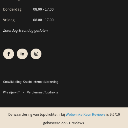
Donderdag
08.00 - 17.00
Vrijdag
08.00 - 17.00
Zaterdag & zondag gesloten
Ontwikkeling:
Kracht Internet Marketing
Wie zijn wij?
Verdien met Topdrukte
De waardering van topdrukte.nl bij
WebwinkelKeur Reviews
is 9.6/10
gebaseerd op 91 reviews.