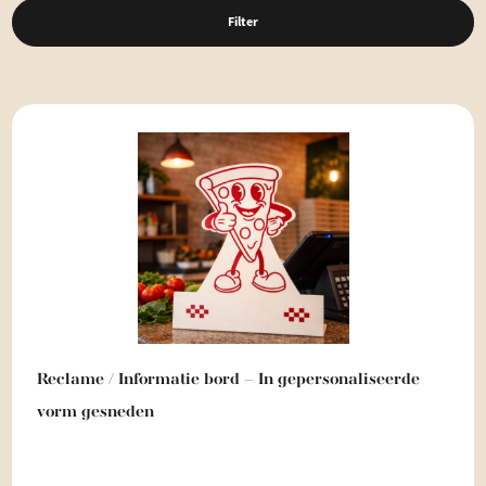
Filter
Reclame / Informatie bord – In gepersonaliseerde
vorm gesneden