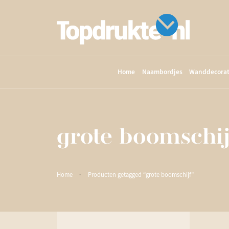
Home
Naambordjes
Wanddecorat
grote boomschij
Home
·
Producten getagged “grote boomschijf”