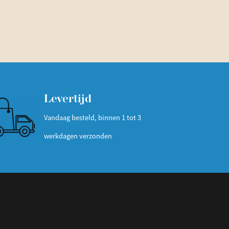
Levertijd
Vandaag besteld, binnen 1 tot 3
werkdagen verzonden