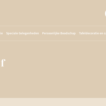
ie
Speciale Gelegenheden
Persoonlijke Boodschap
Tafeldecoratie en 
f