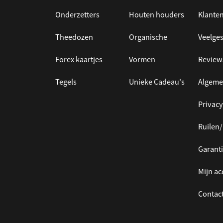
Onderzetters
Houten houders
Klanten
Theedozen
Organische
Veelges
Forex kaartjes
Vormen
Review
Tegels
Unieke Cadeau's
Algeme
Privacy
Ruilen
Garanti
Mijn a
Contac