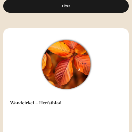
Filter
Wandcirkel – Herfstblad