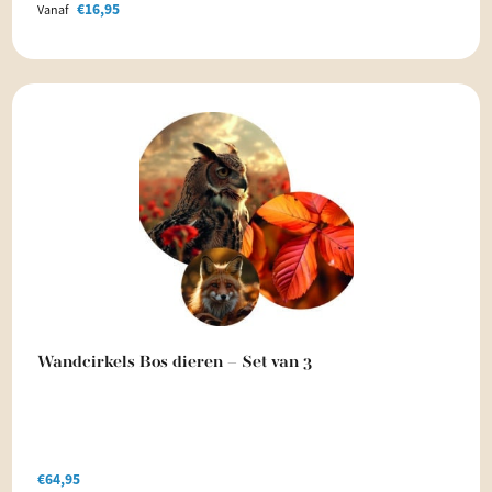
€
16,95
Vanaf
Wandcirkels Bos dieren – Set van 3
€
64,95