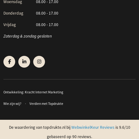
Woensdag
08.00 - 17.00
Donderdag
08.00 - 17.00
Vrijdag
08.00 - 17.00
Zaterdag & zondag gesloten
Ontwikkeling:
Kracht Internet Marketing
Wie zijn wij?
Verdien met Topdrukte
De waardering van topdrukte.nl bij
WebwinkelKeur Reviews
is 9.6/10
gebaseerd op 90 reviews.