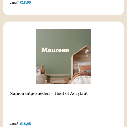
€
18,95
Vanaf
Namen uitgesneden – Hout of Acrylaat
€
18,95
Vanaf