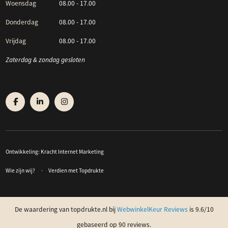
Woensdag
08.00 - 17.00
Donderdag
08.00 - 17.00
Vrijdag
08.00 - 17.00
Zaterdag & zondag gesloten
Ontwikkeling:
Kracht Internet Marketing
Wie zijn wij?
Verdien met Topdrukte
De waardering van topdrukte.nl bij
WebwinkelKeur Reviews
is 9.6/10
gebaseerd op 90 reviews.