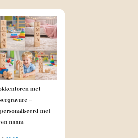
okkentoren met
sergravure –
personaliseerd met
gen naam