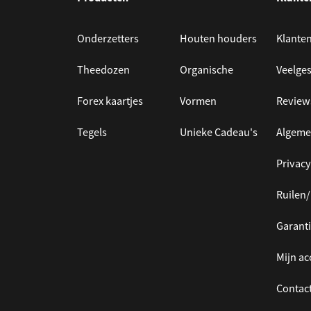
Onderzetters
Houten houders
Klanten
Theedozen
Organische
Veelges
Forex kaartjes
Vormen
Review
Tegels
Unieke Cadeau's
Algeme
Privacy
Ruilen
Garanti
Mijn a
Contac