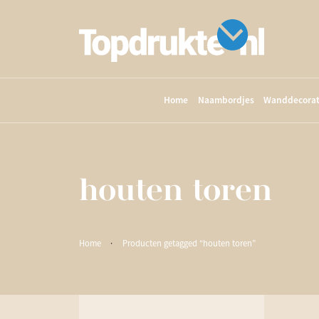
Home
Naambordjes
Wanddecorat
houten toren
Home
·
Producten getagged “houten toren”