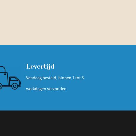
Levertijd
Vandaag besteld, binnen 1 tot 3
werkdagen verzonden