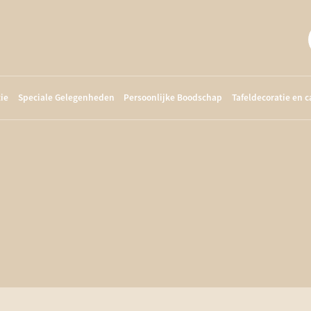
ie
Speciale Gelegenheden
Persoonlijke Boodschap
Tafeldecoratie en 