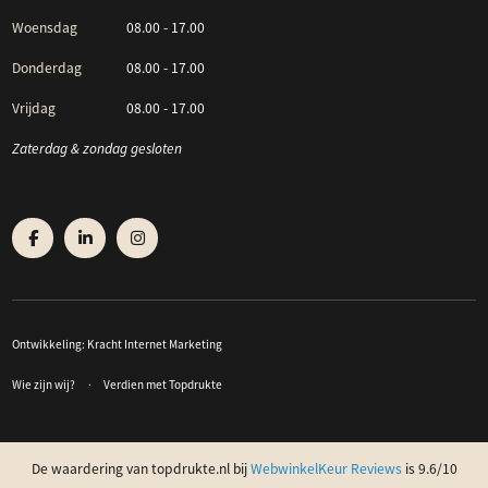
Woensdag
08.00 - 17.00
Donderdag
08.00 - 17.00
Vrijdag
08.00 - 17.00
Zaterdag & zondag gesloten
Ontwikkeling:
Kracht Internet Marketing
Wie zijn wij?
Verdien met Topdrukte
De waardering van topdrukte.nl bij
WebwinkelKeur Reviews
is 9.6/10