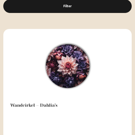
Filter
Wandcirkel – Dahlia’s