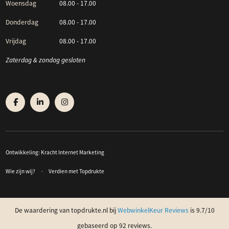
Woensdag
08.00 - 17.00
Donderdag
08.00 - 17.00
Vrijdag
08.00 - 17.00
Zaterdag & zondag gesloten
Ontwikkeling:
Kracht Internet Marketing
Wie zijn wij?
Verdien met Topdrukte
De waardering van topdrukte.nl bij
WebwinkelKeur Reviews
is 9.7/10
gebaseerd op 92 reviews.