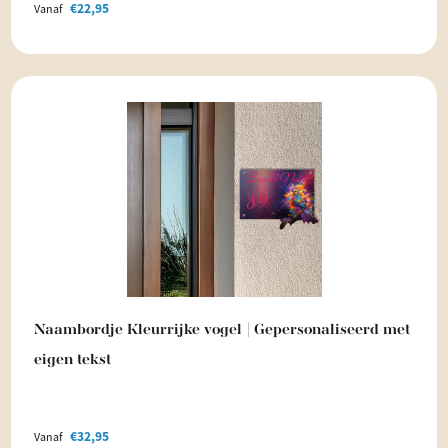
€
22,95
Vanaf
Naambordje Kleurrijke vogel | Gepersonaliseerd met
eigen tekst
€
32,95
Vanaf