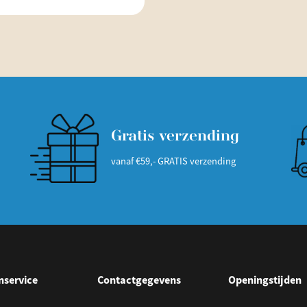
Gratis verzending
vanaf €59,- GRATIS verzending
nservice
Contactgegevens
Openingstijden