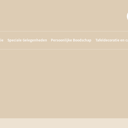
ie
Speciale Gelegenheden
Persoonlijke Boodschap
Tafeldecoratie en 