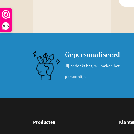
9,6
Gepersonaliseerd
Jij bedenkt het, wij maken het
persoonlijk.
Producten
Klante