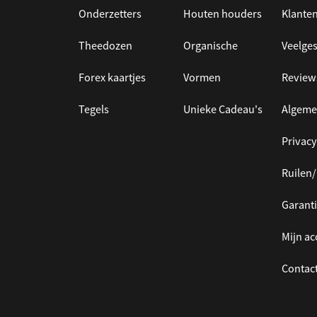
Onderzetters
Houten houders
Klanten
Theedozen
Organische
Veelges
Forex kaartjes
Vormen
Review
Tegels
Unieke Cadeau's
Algeme
Privacy
Ruilen
Garanti
Mijn a
Contac