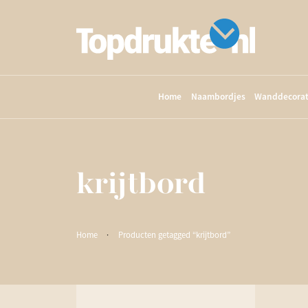
Home
Naambordjes
Wanddecorat
krijtbord
Home
·
Producten getagged “krijtbord”