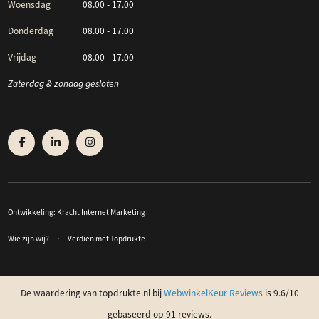
Woensdag
08.00 - 17.00
Donderdag
08.00 - 17.00
Vrijdag
08.00 - 17.00
Zaterdag & zondag gesloten
Ontwikkeling:
Kracht Internet Marketing
Wie zijn wij?
Verdien met Topdrukte
De waardering van topdrukte.nl bij
WebwinkelKeur Reviews
is 9.6/10
gebaseerd op 91 reviews.