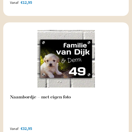
€
12,95
Vanaf
Naambordje – met eigen foto
€
32,95
Vanaf