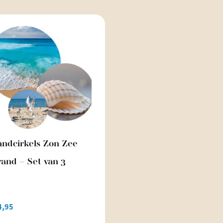
ndcirkels Zon Zee
rand – Set van 3
4,95