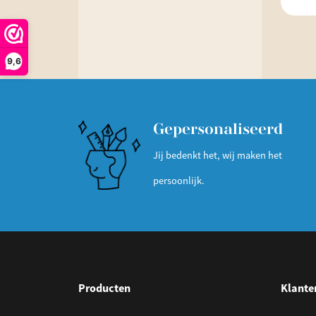
9,6
Gepersonaliseerd
Jij bedenkt het, wij maken het
persoonlijk.
Producten
Klante