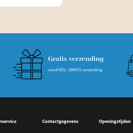
Gratis verzending
vanaf €59,- GRATIS verzending
nservice
Contactgegevens
Openingstijden