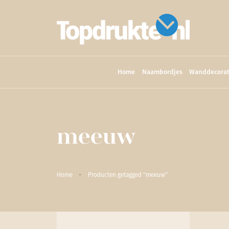
Home
Naambordjes
Wanddecorat
meeuw
Home
·
Producten getagged “meeuw”