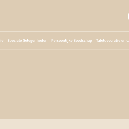
ie
Speciale Gelegenheden
Persoonlijke Boodschap
Tafeldecoratie en 