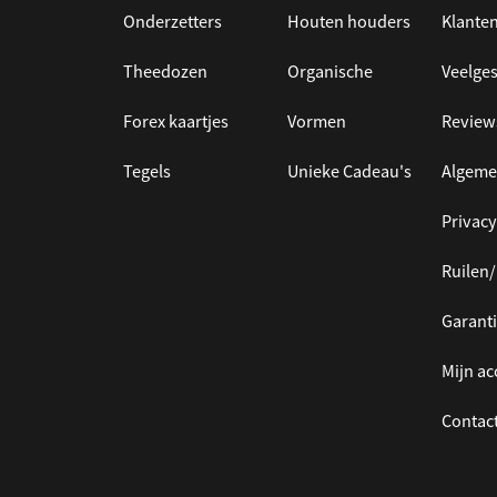
Onderzetters
Houten houders
Klanten
Theedozen
Organische
Veelges
Forex kaartjes
Vormen
Review
Tegels
Unieke Cadeau's
Algeme
Privacy
Ruilen
Garanti
Mijn a
Contac