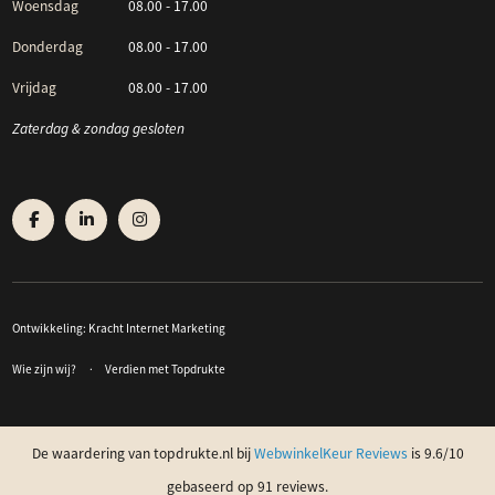
Woensdag
08.00 - 17.00
Donderdag
08.00 - 17.00
Vrijdag
08.00 - 17.00
Zaterdag & zondag gesloten
Ontwikkeling:
Kracht Internet Marketing
Wie zijn wij?
Verdien met Topdrukte
De waardering van topdrukte.nl bij
WebwinkelKeur Reviews
is 9.6/10
gebaseerd op 91 reviews.