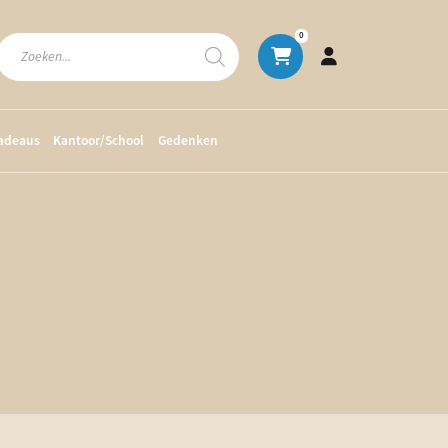
Producten
0
zoeken
cadeaus
Kantoor/School
Gedenken