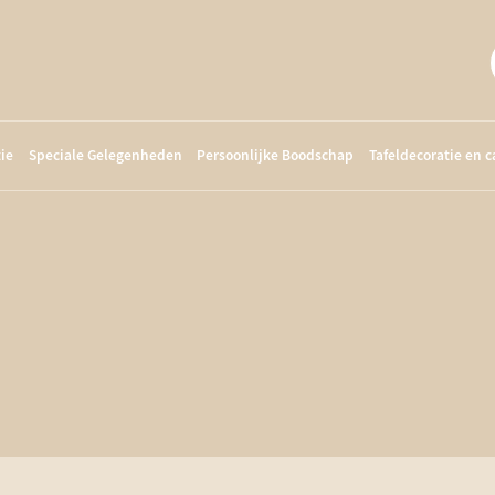
ie
Speciale Gelegenheden
Persoonlijke Boodschap
Tafeldecoratie en 