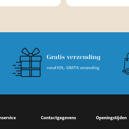
Gratis verzending
vanaf €59,- GRATIS verzending
nservice
Contactgegevens
Openingstijden