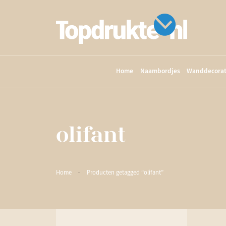
Home
Naambordjes
Wanddecorat
olifant
Home
·
Producten getagged “olifant”