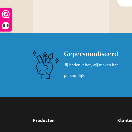
9,6
Gepersonaliseerd
Jij bedenkt het, wij maken het
persoonlijk.
Producten
Klante