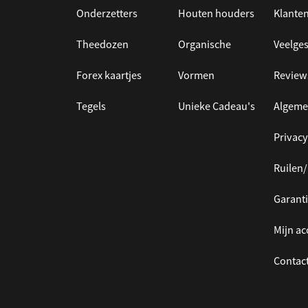
Onderzetters
Houten houders
Klanten
Theedozen
Organische
Veelges
Forex kaartjes
Vormen
Review
Tegels
Unieke Cadeau's
Algeme
Privacy
Ruilen
Garanti
Mijn a
Contac