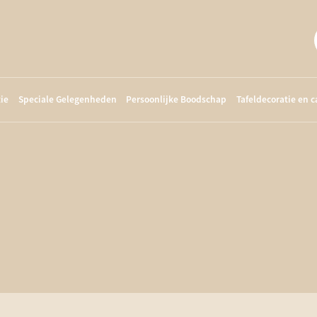
ie
Speciale Gelegenheden
Persoonlijke Boodschap
Tafeldecoratie en 