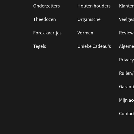
Onderzetters
Houten houders
Klanten
Theedozen
Organische
Veelges
Forex kaartjes
Vormen
Review
Tegels
Unieke Cadeau's
Algeme
Privacy
Ruilen
Garanti
Mijn a
Contac