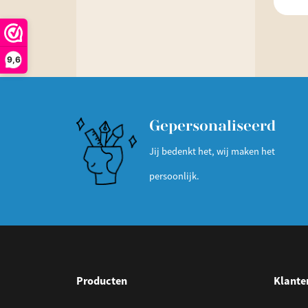
9,6
Gepersonaliseerd
Jij bedenkt het, wij maken het
persoonlijk.
Producten
Klante