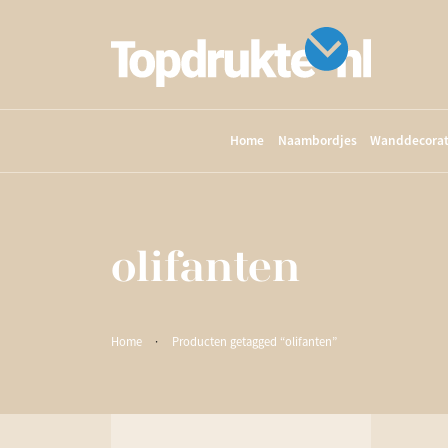
Home
Naambordjes
Wanddecorat
olifanten
Home
·
Producten getagged “olifanten”