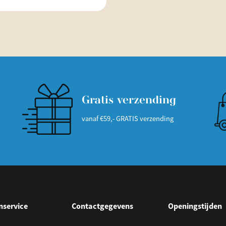
Gratis verzending
vanaf €59,- GRATIS verzending
nservice
Contactgegevens
Openingstijden