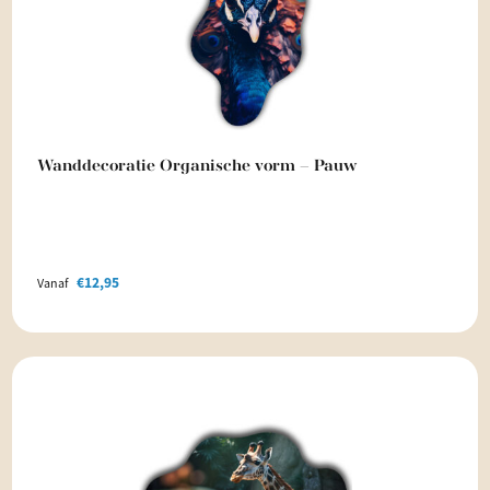
Wanddecoratie Organische vorm – Pauw
€
12,95
Vanaf