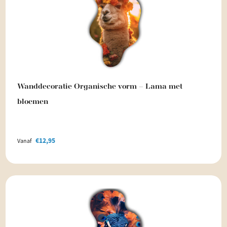
Wanddecoratie Organische vorm – Lama met
bloemen
€
12,95
Vanaf