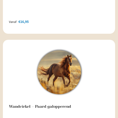
€
16,95
Vanaf
Wandcirkel – Paard galopperend