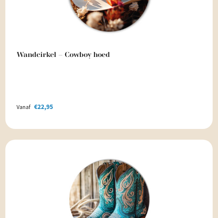
Wandcirkel – Cowboy hoed
€
22,95
Vanaf