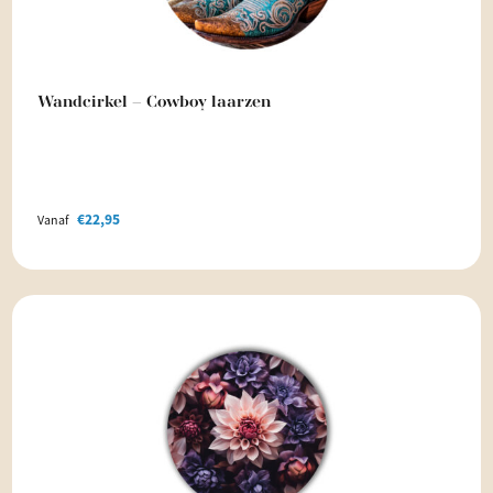
Wandcirkel – Cowboy laarzen
€
22,95
Vanaf