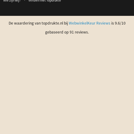
Wie zijn wij?
Verdien met Topdrukte
De waardering van topdrukte.nl bij
WebwinkelKeur Reviews
is 9.6/10
gebaseerd op 91 reviews.