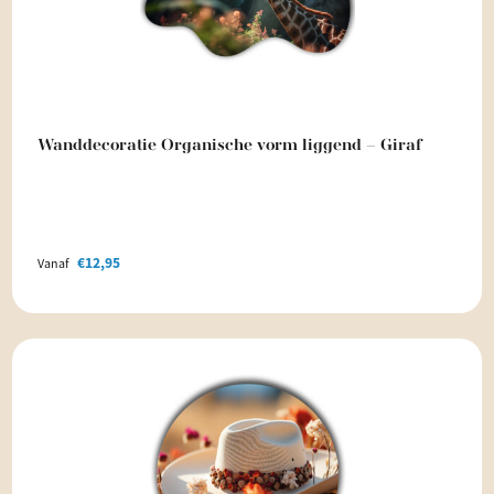
Wanddecoratie Organische vorm liggend – Giraf
€
12,95
Vanaf