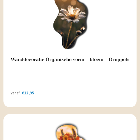
Wanddecoratie Organische vorm – bloem – Druppels
€
12,95
Vanaf