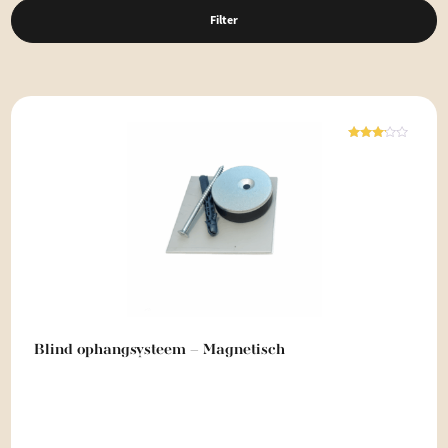
Filter
Waardering
3.00
uit 5
Blind ophangsysteem – Magnetisch