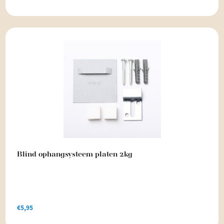
Blind ophangsysteem platen 2kg
€
5,95