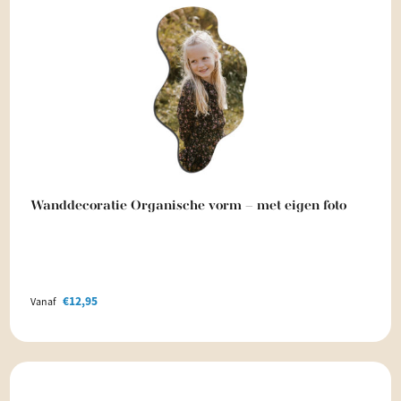
Wanddecoratie Organische vorm – met eigen foto
€
12,95
Vanaf