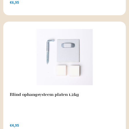
€
6,95
Blind ophangsysteem platen 1,2kg
€
4,95