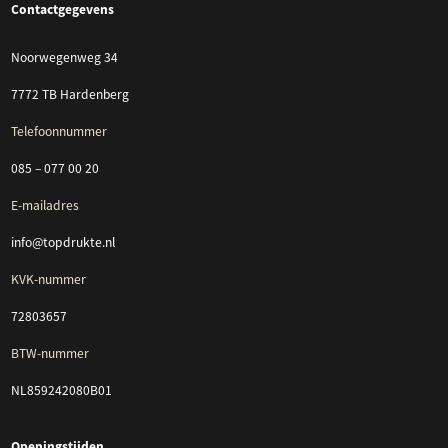
Contactgegevens
Noorwegenweg 34
7772 TB Hardenberg
Telefoonnummer
085 – 077 00 20
E-mailadres
info@topdrukte.nl
KVK-nummer
72803657
BTW-nummer
NL859242080B01
Openingstijden