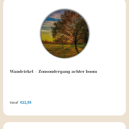
Wandcirkel – Zonsondergang achter boom
€
22,95
Vanaf