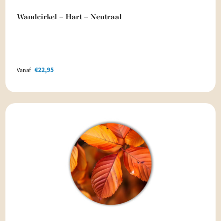
Wandcirkel – Hart – Neutraal
€
22,95
Vanaf