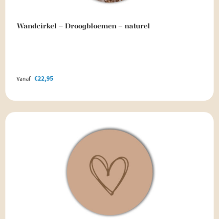
Wandcirkel – Droogbloemen – naturel
€
22,95
Vanaf