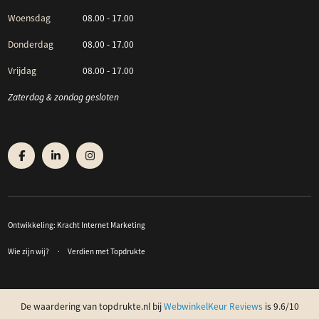
Woensdag
08.00 - 17.00
Donderdag
08.00 - 17.00
Vrijdag
08.00 - 17.00
Zaterdag & zondag gesloten
Ontwikkeling:
Kracht Internet Marketing
Wie zijn wij?
Verdien met Topdrukte
De waardering van topdrukte.nl bij
WebwinkelKeur Reviews
is 9.6/10