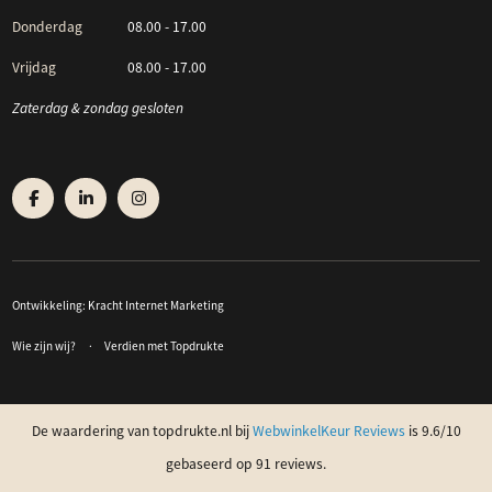
Donderdag
08.00 - 17.00
Vrijdag
08.00 - 17.00
Zaterdag & zondag gesloten
Ontwikkeling:
Kracht Internet Marketing
Wie zijn wij?
Verdien met Topdrukte
De waardering van topdrukte.nl bij
WebwinkelKeur Reviews
is 9.6/10
gebaseerd op 91 reviews.