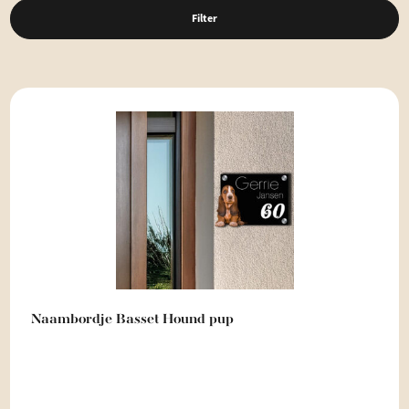
Filter
Naambordje Basset Hound pup