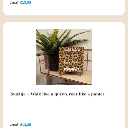
€
13,95
Vanaf
Tegeltje – Walk like a queen, roar like a panter
€
13,95
Vanaf