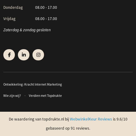
Donderdag
08.00 - 17.00
Vrijdag
08.00 - 17.00
Zaterdag & zondag gesloten
Ontwikkeling:
Kracht Internet Marketing
Wie zijn wij?
Verdien met Topdrukte
De waardering van topdrukte.nl bij
WebwinkelKeur Reviews
is 9.6/10
gebaseerd op 91 reviews.