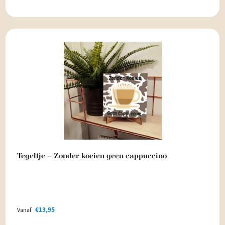
Tegeltje – Zonder koeien geen cappuccino
€
13,95
Vanaf