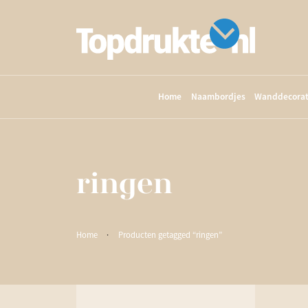
Home
Naambordjes
Wanddecorat
ringen
Home
·
Producten getagged “ringen”