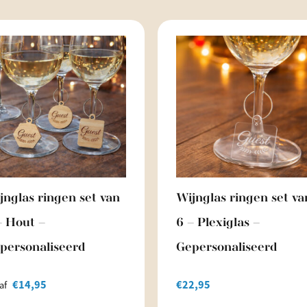
jnglas ringen set van
Wijnglas ringen set va
– Hout –
6 – Plexiglas –
personaliseerd
Gepersonaliseerd
€
14,95
€
22,95
af