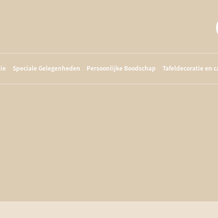
ie
Speciale Gelegenheden
Persoonlijke Boodschap
Tafeldecoratie en 