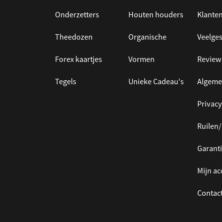
Onderzetters
Houten houders
Klanten
Theedozen
Organische
Veelges
Forex kaartjes
Vormen
Review
Tegels
Unieke Cadeau's
Algeme
Privacy
Ruilen
Garanti
Mijn a
Contac