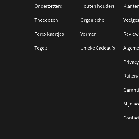
Onderzetters
Houten houders
Klanten
Theedozen
Organische
Veelges
Forex kaartjes
Vormen
Review
Tegels
Unieke Cadeau's
Algeme
Privacy
Ruilen
Garanti
Mijn a
Contac