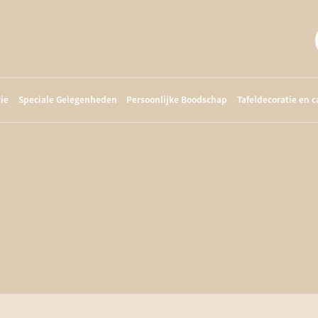
ie
Speciale Gelegenheden
Persoonlijke Boodschap
Tafeldecoratie en 