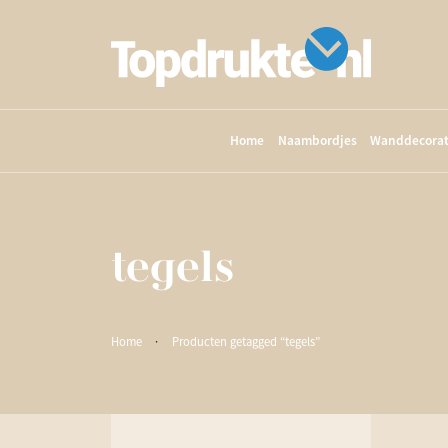
Home
Naambordjes
Wanddecorat
tegels
Home
·
Producten getagged “tegels”