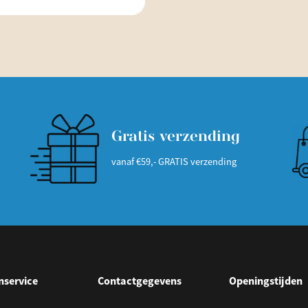
Gratis verzending
vanaf €59,- GRATIS verzending
nservice
Contactgegevens
Openingstijden