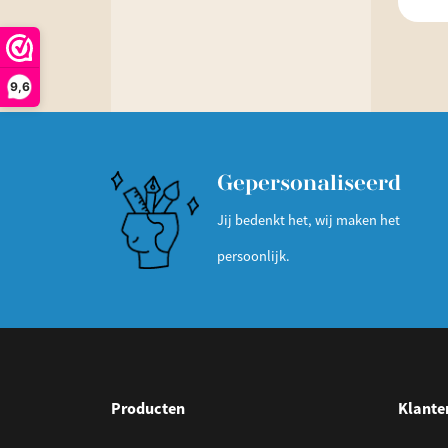
9,6
Gepersonaliseerd
Jij bedenkt het, wij maken het
persoonlijk.
Producten
Klante