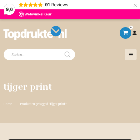
×
91
Reviews
9,6
0
Producten
zoeken
tijger print
Home
·
Producten getagged “tijger print”