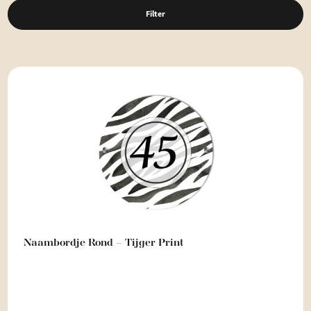
Filter
Naambordje Rond – Tijger Print