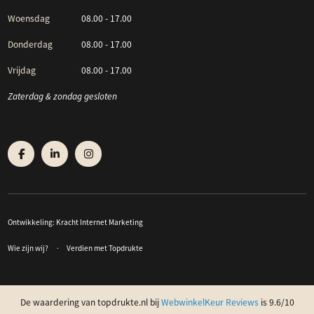
Woensdag
08.00 - 17.00
Donderdag
08.00 - 17.00
Vrijdag
08.00 - 17.00
Zaterdag & zondag gesloten
Ontwikkeling:
Kracht Internet Marketing
Wie zijn wij?
Verdien met Topdrukte
De waardering van topdrukte.nl bij
WebwinkelKeur Reviews
is 9.6/10