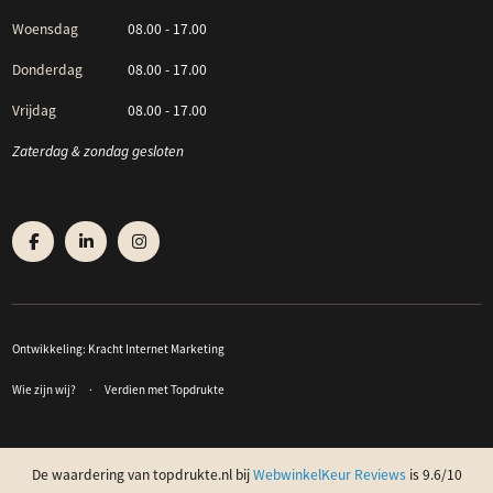
Woensdag
08.00 - 17.00
Donderdag
08.00 - 17.00
Vrijdag
08.00 - 17.00
Zaterdag & zondag gesloten
Ontwikkeling:
Kracht Internet Marketing
Wie zijn wij?
Verdien met Topdrukte
De waardering van topdrukte.nl bij
WebwinkelKeur Reviews
is 9.6/10