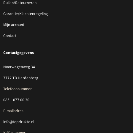
Ruilen/Retourneren
Garantie/Klachtenregeling
Mijn account
Contact
Contactgegevens
Noorwegenweg 34
7772 TB Hardenberg
Telefoonnummer
085 – 077 00 20
E-mailadres
info@topdrukte.nl
KVK-nummer