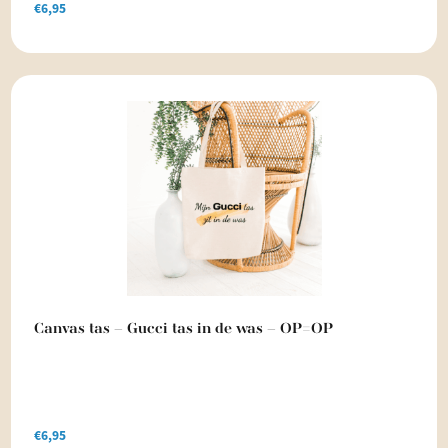
€
6,95
Canvas tas – Gucci tas in de was – OP=OP
€
6,95