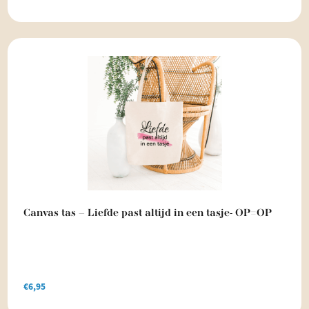
Canvas tas – Liefde past altijd in een tasje- OP=OP
€
6,95