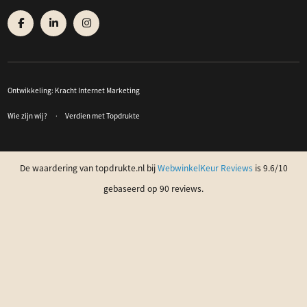
Ontwikkeling:
Kracht Internet Marketing
Wie zijn wij?
Verdien met Topdrukte
De waardering van topdrukte.nl bij
WebwinkelKeur Reviews
is 9.6/10
gebaseerd op 90 reviews.