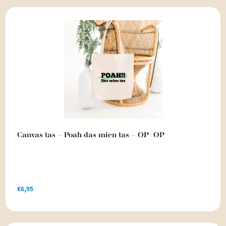
Canvas tas – Poah das mien tas – OP=OP
€
6,95