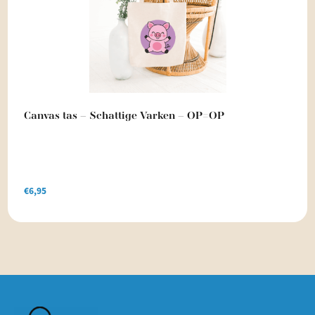
Canvas tas – Schattige Varken – OP=OP
€
6,95