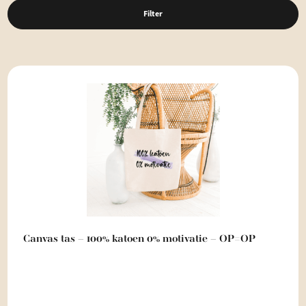
Filter
Canvas tas – 100% katoen 0% motivatie – OP=OP