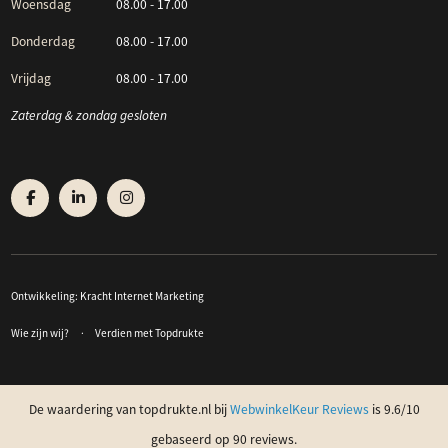
Woensdag
08.00 - 17.00
Donderdag
08.00 - 17.00
Vrijdag
08.00 - 17.00
Zaterdag & zondag gesloten
Ontwikkeling:
Kracht Internet Marketing
Wie zijn wij?
Verdien met Topdrukte
De waardering van topdrukte.nl bij
WebwinkelKeur Reviews
is 9.6/10
gebaseerd op 90 reviews.