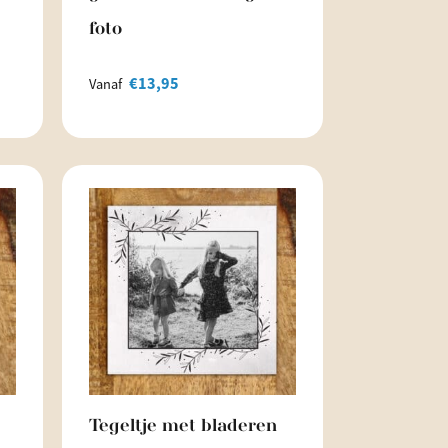
foto
€
13,95
Vanaf
Tegeltje met bladeren