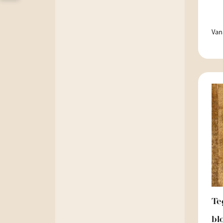
Van
Te
bl