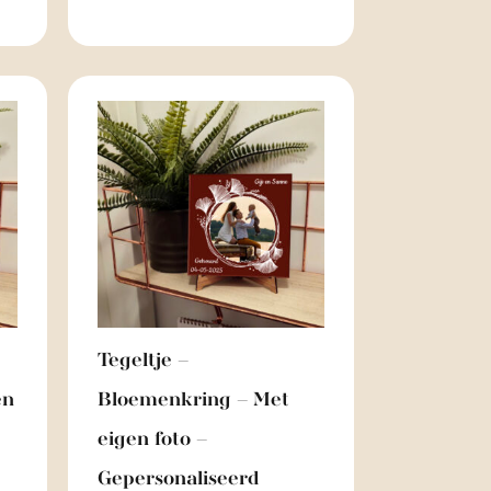
Tegeltje –
en
Bloemenkring – Met
eigen foto –
Gepersonaliseerd