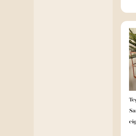
Te
Sa
ei