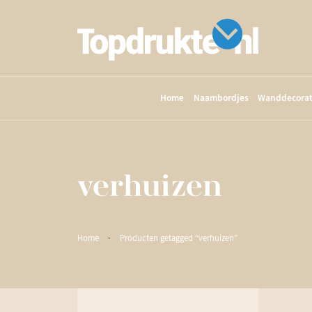
Home
Naambordjes
Wanddecorat
verhuizen
Home
·
Producten getagged “verhuizen”