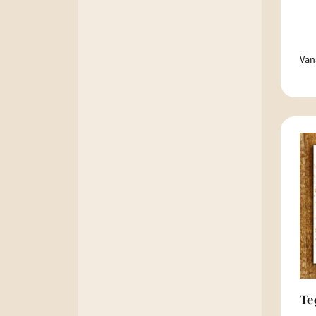
Van
Te