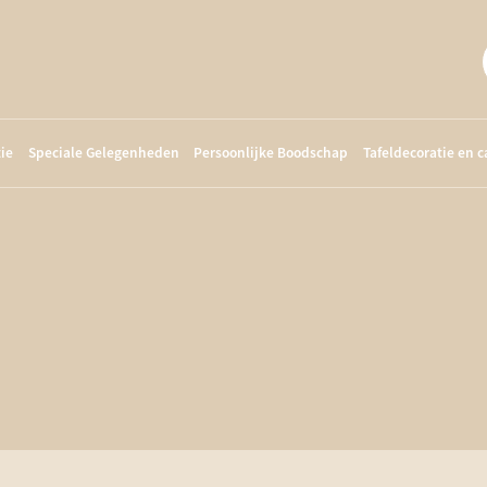
ie
Speciale Gelegenheden
Persoonlijke Boodschap
Tafeldecoratie en 