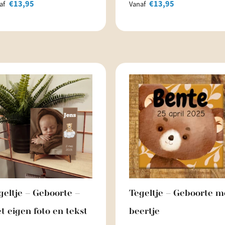
€
13,95
€
13,95
af
Vanaf
geltje – Geboorte –
Tegeltje – Geboorte m
t eigen foto en tekst
beertje