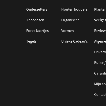
Onderzetters
Houten houders
Klanten
Theedozen
Organische
Veelges
Forex kaartjes
Vormen
Review
Tegels
Unieke Cadeau's
Algeme
Privacy
Ruilen
Garanti
Mijn a
Contac