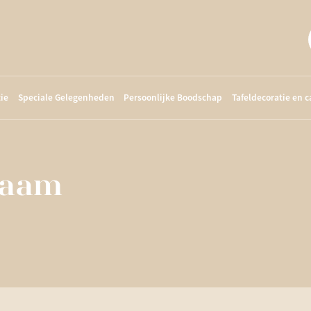
ie
Speciale Gelegenheden
Persoonlijke Boodschap
Tafeldecoratie en 
naam