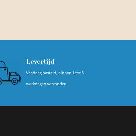
Levertijd
Vandaag besteld, binnen 1 tot 3
werkdagen verzonden