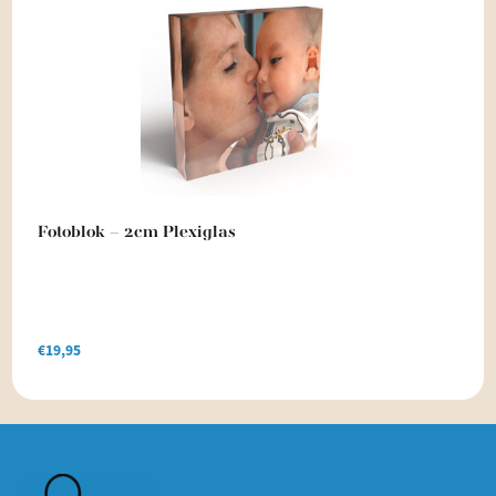
Fotoblok – 2cm Plexiglas
€
19,95