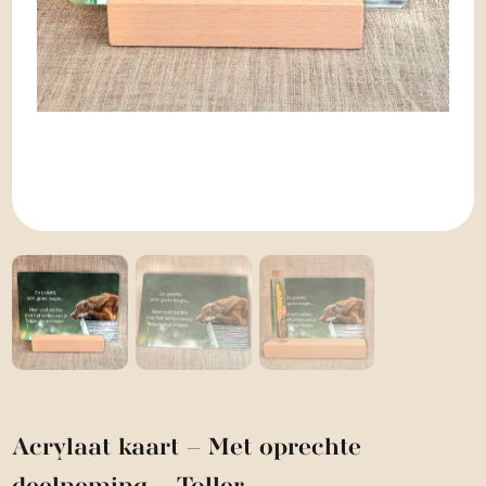
Acrylaat kaart – Met oprechte