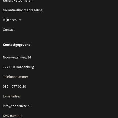
Ruilen/Retourneren
Garantie/Klachtenregeling
Mijn account
Contact
Contactgegevens
Noorwegenweg 34
7772 TB Hardenberg
Telefoonnummer
085 – 077 00 20
E-mailadres
info@topdrukte.nl
KVK-nummer