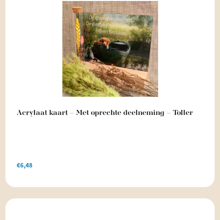
Acrylaat kaart – Met oprechte deelneming – Toller
€
6,48