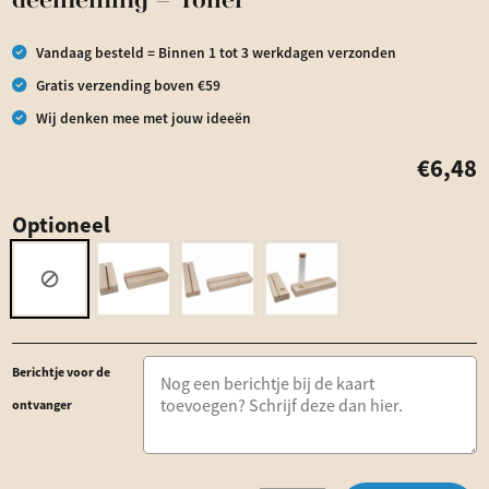
deelneming – Toller
Vandaag besteld = Binnen 1 tot 3 werkdagen verzonden
Gratis verzending boven €59
Wij denken mee met jouw ideeën
€
6,48
Optioneel
Berichtje voor de
ontvanger