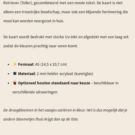
Retriever (Toller), gecombineerd met een mooie tekst. De kaart is niet
alleen een troostrijke boodschap, maar ook een blijvende herinnering die
mooi kan worden neergezet in huis.
De kaart wordt bedrukt met sterke Uv-inkt en afgedekt met een laag wit
zodat de kleuren prachtig naar voren komt.
Formaat
: A5 (14,5 x 20,7 cm)
Materiaal
: 2 mm helder acrylaat (kunstglas)
Optioneel houten standaard naar keuze
– beschikbaar in
verschillende uitvoeringen
De droogbloemen in het vaasjes variëren in kleur. Het is dus mogelijk dat je
andere bloemetjes thuis krijgt dan op de foto.