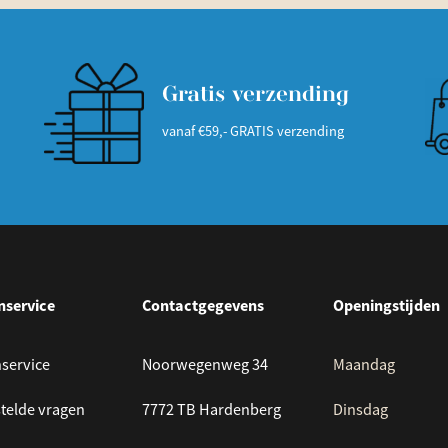
Gratis verzending
vanaf €59,- GRATIS verzending
nservice
Contactgegevens
Openingstijden
service
Noorwegenweg 34
Maandag
telde vragen
7772 TB Hardenberg
Dinsdag