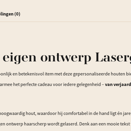
lingen (0)
eigen ontwerp Laser
lijk en betekenisvol item met deze gepersonaliseerde houten bier
daarmee het perfecte cadeau voor iedere gelegenheid –
van verjaard
 hoogwaardig hout, waardoor hij comfortabel in de hand ligt én ja
en ontwerp haarscherp wordt gelaserd. Denk aan een mooie tekst va