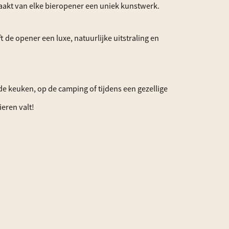
 maakt van elke bieropener een uniek kunstwerk.
ft de opener een luxe, natuurlijke uitstraling en
de keuken, op de camping of tijdens een gezellige
ieren valt!