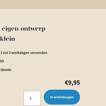
 eigen ontwerp
klein
 1 tot 3 werkdagen verzonden
€59
 ideeën
€
9,95
Bieropener
In winkelwagen
met