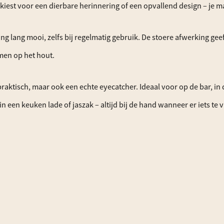
u kiest voor een dierbare herinnering of een opvallend design – je
ring lang mooi, zelfs bij regelmatig gebruik. De stoere afwerking gee
men op het hout.
raktisch, maar ook een echte eyecatcher. Ideaal voor op de bar, in 
n een keuken lade of jaszak – altijd bij de hand wanneer er iets te v