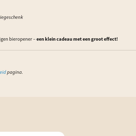
tiegeschenk
 eigen bieropener –
een klein cadeau met een groot effect!
eid
pagina.