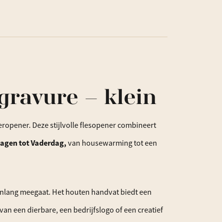
gravure – klein
opener. Deze stijlvolle flesopener combineert
agen tot Vaderdag,
van housewarming tot een
renlang meegaat. Het houten handvat biedt een
n een dierbare, een bedrijfslogo of een creatief