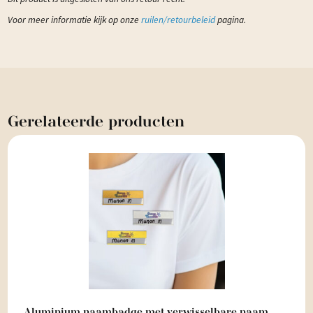
Voor meer informatie kijk op onze
ruilen/retourbeleid
pagina.
Gerelateerde
producten
Aluminium naambadge met verwisselbare naam