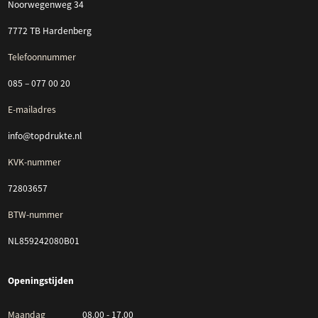
Noorwegenweg 34
7772 TB Hardenberg
Telefoonnummer
085 – 077 00 20
E-mailadres
info@topdrukte.nl
KVK-nummer
72803657
BTW-nummer
NL859242080B01
Openingstijden
Maandag
08.00 - 17.00