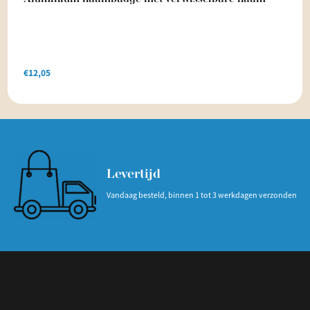
€
12,05
Levertijd
Vandaag besteld, binnen 1 tot 3 werkdagen verzonden