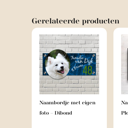
Gerelateerde
producten
Naambordje met eigen
Na
foto – Dibond
Pl