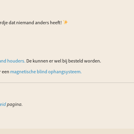
dje dat niemand anders heeft!
and houders.
De kunnen er wel bij besteld worden.
or een
magnetische blind ophangsysteem.
eid
pagina.