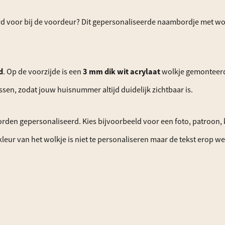
rd voor bij de voordeur? Dit gepersonaliseerde naambordje met wo
d
. Op de voorzijde is een
3 mm dik wit acrylaat
wolkje gemonteerd, 
ssen, zodat jouw huisnummer altijd duidelijk zichtbaar is.
den gepersonaliseerd. Kies bijvoorbeeld voor een foto, patroon,
leur van het wolkje is niet te personaliseren maar de tekst erop we