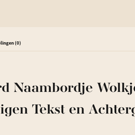
lingen (0)
rd Naambordje Wolkj
Eigen Tekst en Achterg