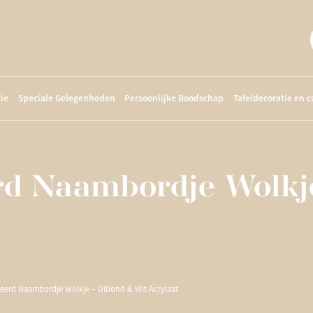
ie
Speciale Gelegenheden
Persoonlijke Boodschap
Tafeldecoratie en 
rd Naambordje Wolkj
eerd Naambordje Wolkje – Dibond & Wit Acrylaat