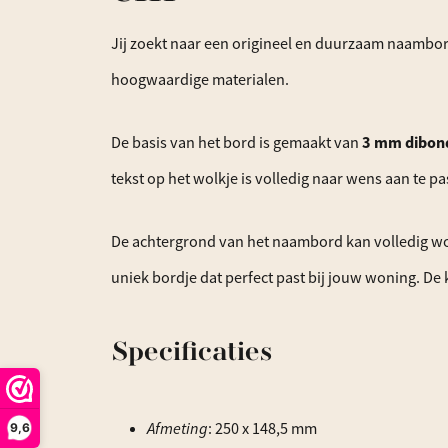
Jij zoekt naar een origineel en duurzaam naambo
hoogwaardige materialen.
De basis van het bord is gemaakt van
3 mm dibon
tekst op het wolkje is volledig naar wens aan te pa
De achtergrond van het naambord kan volledig wor
uniek bordje dat perfect past bij jouw woning. De k
Specificaties
Afmeting
: 250 x 148,5 mm
9,6