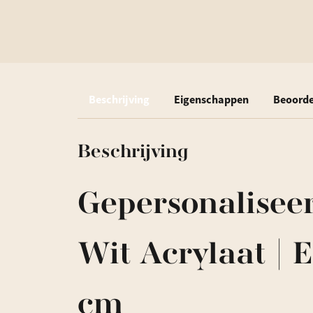
Beschrijving
Eigenschappen
Beoorde
Beschrijving
Gepersonalisee
Wit Acrylaat | 
cm