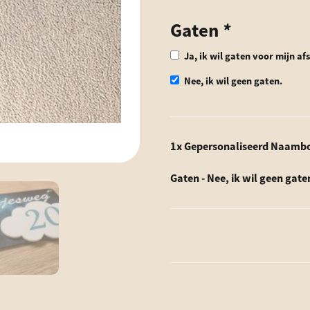
Gaten
*
Ja, ik wil gaten voor mijn a
Nee, ik wil geen gaten.
1x
Gepersonaliseerd Naambor
Gaten
-
Nee, ik wil geen gate